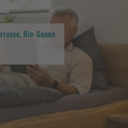
errasse, Bio-Sauna