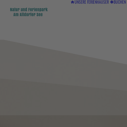
UNSERE FERIENHÄUSER
BUCHEN