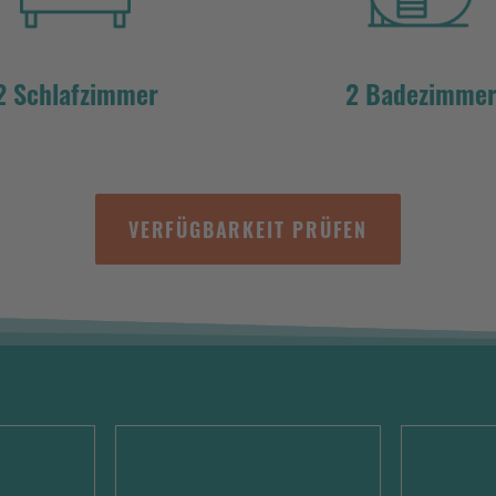
2 Schlafzimmer
2 Badezimme
VERFÜGBARKEIT PRÜFEN