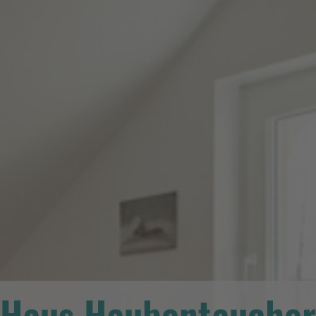
Haus Haubentaucher