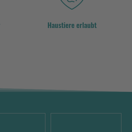
r
Haustiere erlaubt