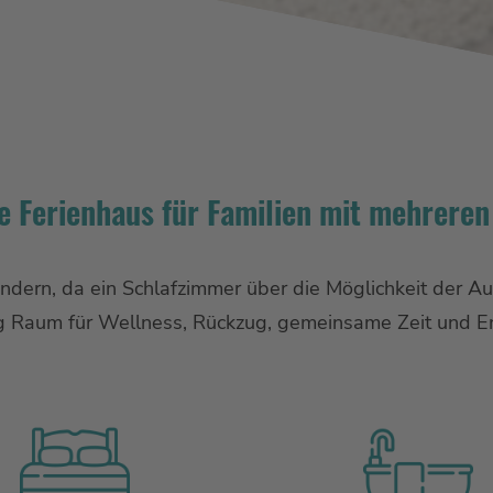
e Ferienhaus für Familien mit mehreren
Kindern, da ein Schlafzimmer über die Möglichkeit der A
g Raum für Wellness, Rückzug, gemeinsame Zeit und E