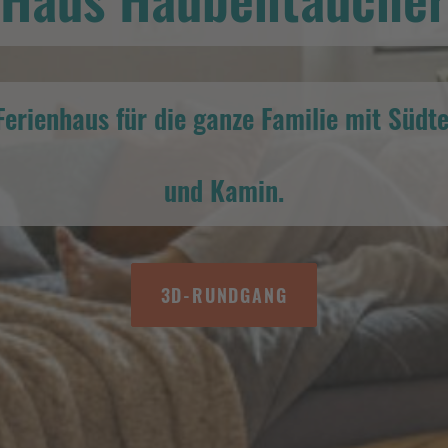
erienhaus für die ganze Familie mit Südt
und Kamin.
3D-RUNDGANG